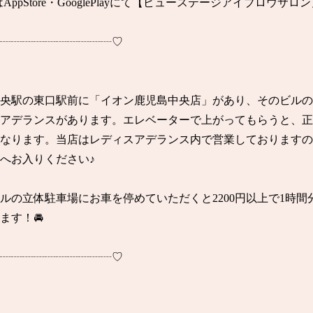
AppStore・GooglePlayにて【ビューステージアイブロウサロ
┈┈┈┈┈┈┈┈┈┈♡

央駅の東口駅前に「イオン鹿児島中央店」があり、そのビルの
アデランスがあります。エレベーターで上がってもらうと、正
になります。当店はレディスアデランス内で営業しておりますのて
へお入りください♪

゙ルの立体駐車場にお車を停めていただくと2200円以上で1時間
す！🚘

┈┈┈┈┈┈┈┈┈┈♡
