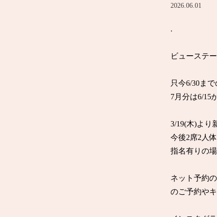
2026.06.01
.

ビューステー
只今6/30
7月分は6/1
3/19(木)
今後2席2人
指名有りの場合、
ネット予約の
のご予約やキ