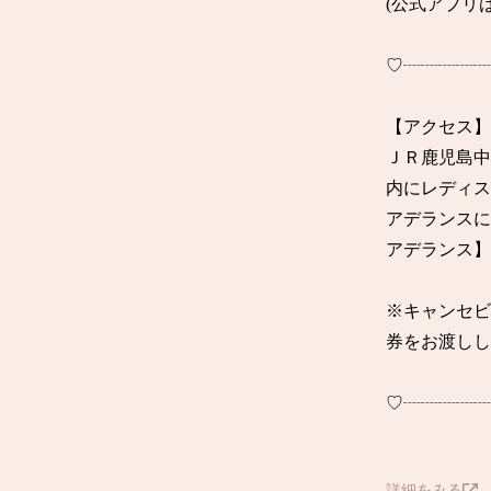
(公式アプリは
♡┈┈┈┈┈
【アクセス】

ＪＲ鹿児島中
内にレディス
アデランス
アデランス】
※キャンセヒ
券をお渡ししま
♡┈┈┈┈┈
詳細をみる