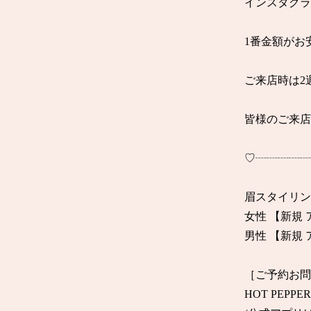
インスタグラ
1番金額がお
ご来店時は2
皆様のご来
♡┈┈┈┈┈
眉スタイリンク
女性 【新規 ア
男性 【新規 ア
［ご予約お問
HOT PEPPE