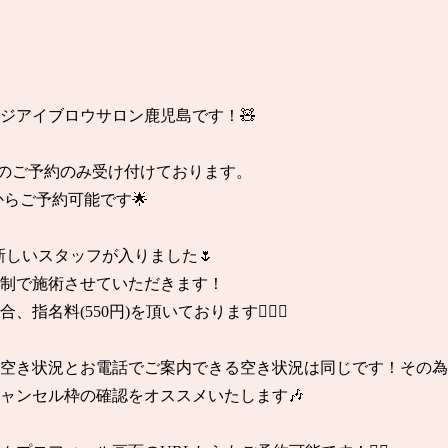
ジアイブロウサロン鹿児島です！🧸

までのご予約のみ受け付けております。

5からご予約可能です🌟

より新しいスタッフが入りました🌷

体制で施術させていただきます！

指名料(550円)を頂いております🙇🏼‍♀️

空き状況とお電話でご案内できる空き状況は同じです！その為
ャンセル枠の確認をオススメいたします🎶
