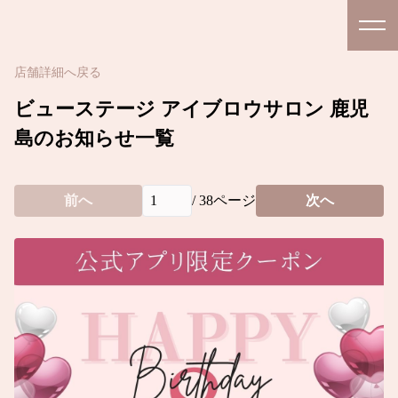
店舗詳細へ戻る
ビューステージ アイブロウサロン 鹿児
島のお知らせ一覧
前へ
/
38
ページ
次へ