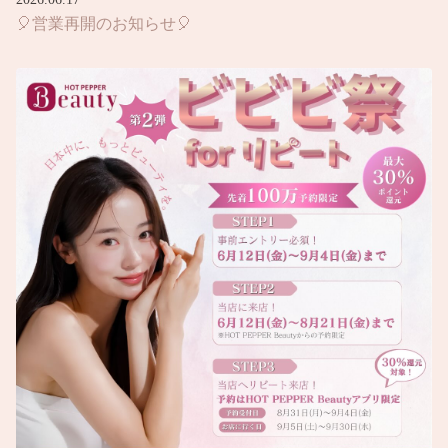
🎈営業再開のお知らせ🎈