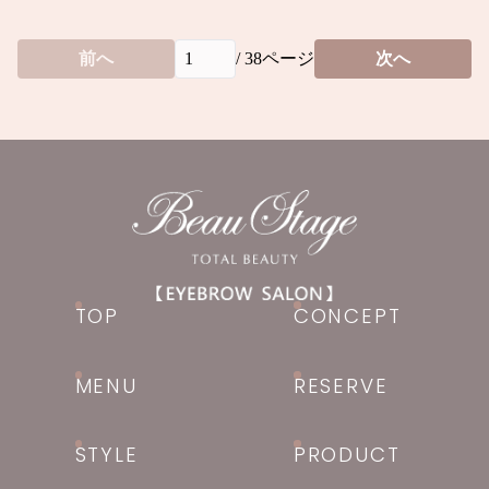
前へ
/
38
ページ
次へ
TOP
CONCEPT
MENU
RESERVE
STYLE
PRODUCT