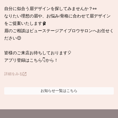
自分に似合う眉デザインを探してみませんか？👀

なりたい理想の眉や、お悩み/骨格に合わせて眉デザイン
をご提案いたします🩰

眉のご相談はビューステージアイブロウサロンへお任せく
ださい😊

皆様のご来店お待ちしております🎈

アプリ登録はこちら👇から！
詳細をみる
お知らせ
一覧はこちら