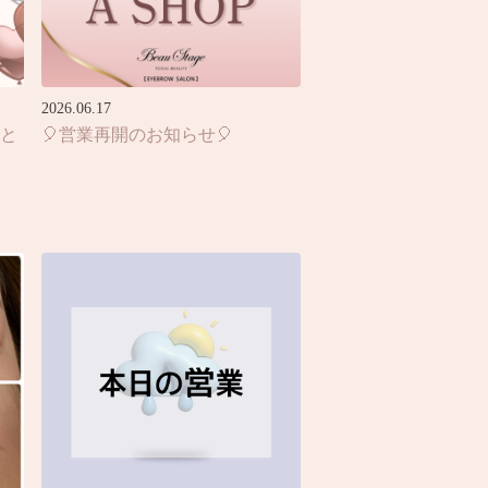
2026.06.17
でと
🎈営業再開のお知らせ🎈