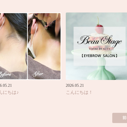
6.05.21
2026.05.21
んにちは♪
こんにちは！
前