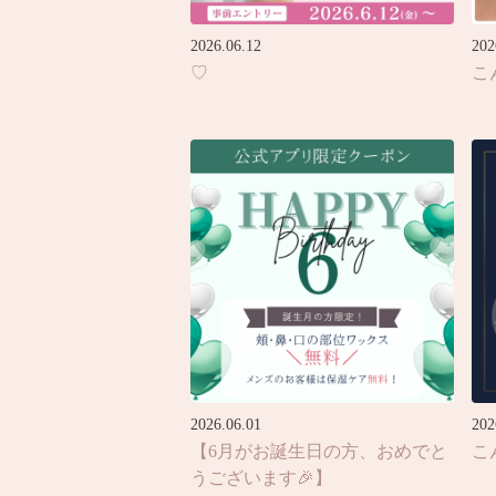
2026.06.12
202
♡
こ
2026.06.01
202
【6月がお誕生日の方、おめでと
こ
うございます🎉】