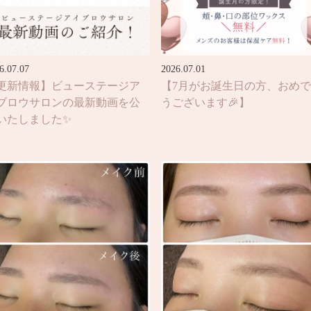
6.07.07
2026.07.01
更新情報】ビューステージア
【7月がお誕生日の方、おめ
ブロウサロンの最新動画を公
うございます🎉】
いたしました✨