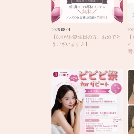
2026.08.01
202
【8月がお誕生日の方、おめでと
【
うございます🎉】
イ
開