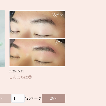
2026.05.11
こんにちは😃
/
25
ページ
へ
次へ