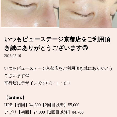
いつもビューステージ京都店をご利用頂
き誠にありがとうございます😊
2026.02.16
いつもビューステージ京都店をご利用頂き誠にありがとう
ございます😊

平行眉にデザインです⊂((・⊥・))⊃

【𝗹𝗮𝗱𝗶𝗲𝘀】

HPB【初回】¥4,300【2回目以降】¥5,000

アプリ【初回】¥4,000【2回目以降】¥4,700
