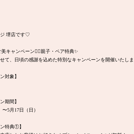
ジ 堺店です♡

美キャンペーン❤️‍🔥親子・ペア特典✨

せて、日頃の感謝を込めた特別なキャンペーンを開催いたしま
ン対象】

ン期間】

）〜5月17日（日）

ン特典①】
