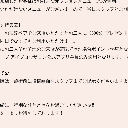
来店したお客様はお好きなオプションメニュ一1つが無料！

いただけないメニューがございますので、当日スタッフとご相
ン特典②】

・お友達ペアでご来店いただくとお二人に〈300p〉プレゼント
同日でなくてもご利用いただけます。

にお二人それぞれのご来店が確認できた場合ポイント付与とな
ージ アイブロウサロン公式アプリ会員のみ適用となります。（当
🎁

際は、施術前に投稿画面をスタッフまでご提示くださいますよ
緒に、特別なひとときをお過ごしください☺️❣️

を心よりお待ちしております！
