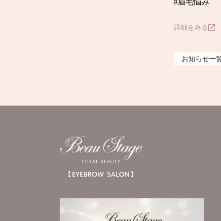
#眉毛悩み
詳細をみる
お知らせ
一