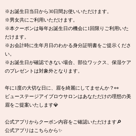
※お誕生日当日から30日間お使いいただけます。

※男女共にご利用いただけます。

※本クーポンは毎年お誕生日の機会に1回限りご利用いた
だけます。

※お会計時に生年月日のわかる身分証明書をご提示くださ
い。

※お誕生日が確認できない場合、部位ワックス、保湿ケア
のプレゼントは対象外となります。

年に1度の大切な日に、眉を綺麗にしてませんか？👀

ビューステージアイブロウサロンはあなただけの理想の美
眉をご提案いたします💎

公式アプリからクーポン内容をご確認いただけます🔎

公式アプリはこちらから✨