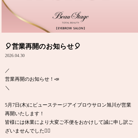
🎈営業再開のお知らせ🎈
2026.04.30
／

営業再開のお知らせ！📣

＼

5月7日(木)にビューステージアイブロウサロン旭川が営業
再開いたします！

皆様には休業により大変ご不便をおかけして誠に申し訳ご
ざいませんでした🙇‍♀️
