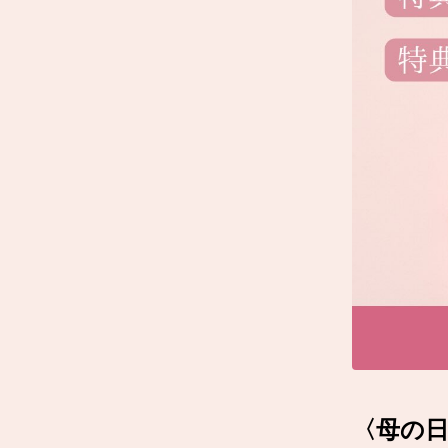
〈母の日〉