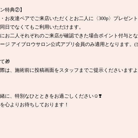
ン特典②】

お友達ペアでご来店いただくとお二人に〈300p〉プレゼント
同日でなくてもご利用いただけます。

にお二人それぞれのご来店が確認できた場合ポイント付与とな
ージ アイブロウサロン公式アプリ会員のみ適用となります。(当
🎁

の際は、施術前に投稿画面をスタッフまでご提示くださいます
に、特別なひとときをお過ごしください☺️❣️

店を心よりお待ちしております！
