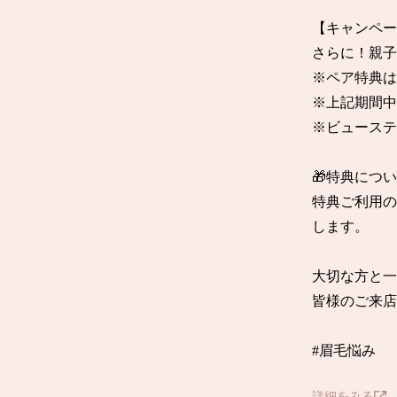
【キャンペー
さらに！親子・
※ペア特典は
※上記期間中
※ビューステ
🎁特典について
特典ご利用
します。

大切な方と一緒
皆様のご来
#眉毛悩み
詳細をみる