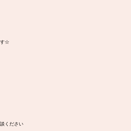
す☆

談ください
