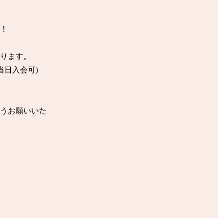
！

ります。

日入会可)

ようお願いいた