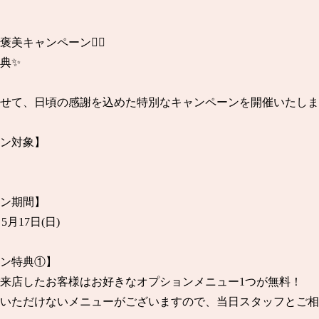
美キャンペーン❤️‍🔥

典✨

せて、日頃の感謝を込めた特別なキャンペーンを開催いたしま
ン対象】

ン期間】

5月17日(日)

ン特典①】

゙来店したお客様はお好きなオプションメニュー1つが無料！

いただけないメニューがございますので、当日スタッフとご相