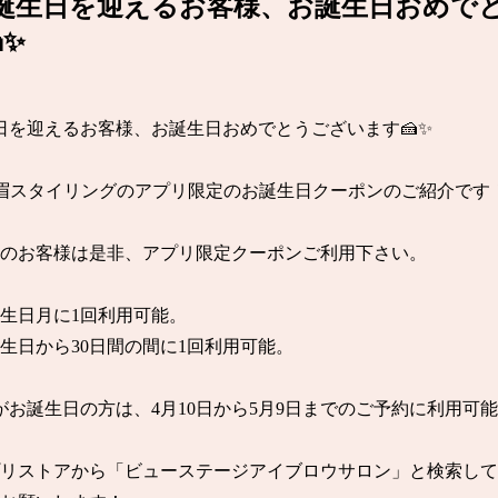
お誕生日を迎えるお客様、お誕生日おめで
✨
日を迎えるお客様、お誕生日おめでとうございます🍰✨

眉スタイリングのアプリ限定のお誕生日クーポンのご紹介です！
のお客様は是非、アプリ限定クーポンご利用下さい。

生日月に1回利用可能。

生日から30日間の間に1回利用可能。

日がお誕生日の方は、4月10日から5月9日までのご予約に利用可能
リストアから「ビューステージアイブロウサロン」と検索して
