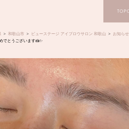
TOP
県
和歌山市
ビューステージ アイブロウサロン 和歌山
お知らせ
めでとうございます🍰✨