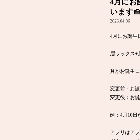
4月に
います
2026.04.06
4月にお誕生
眉ワックス+
月がお誕生日
変更前：お誕
変更後：お誕
例：4月10
アプリはアプ