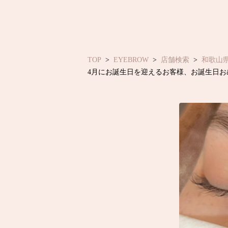
TOP
EYEBROW
店舗検索
和歌山
4月にお誕生日を迎えるお客様、お誕生日お