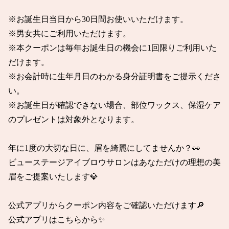
※お誕生日当日から30日間お使いいただけます。

※男女共にご利用いただけます。

※本クーポンは毎年お誕生日の機会に1回限りご利用いた
だけます。

※お会計時に生年月日のわかる身分証明書をご提示くださ
い。

※お誕生日が確認できない場合、部位ワックス、保湿ケア
のプレゼントは対象外となります。

年に1度の大切な日に、眉を綺麗にしてませんか？👀

ビューステージアイブロウサロンはあなただけの理想の美
眉をご提案いたします💎

公式アプリからクーポン内容をご確認いただけます🔎

公式アプリはこちらから✨