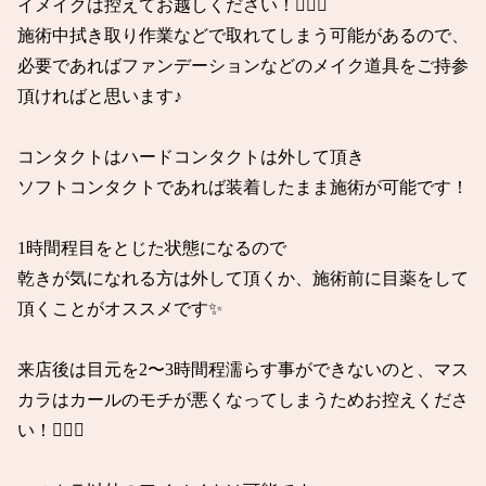
イメイクは控えてお越しください！🙇🏻‍♀️

施術中拭き取り作業などで取れてしまう可能があるので、

必要であればファンデーションなどのメイク道具をご持参
頂ければと思います♪

コンタクトはハードコンタクトは外して頂き

ソフトコンタクトであれば装着したまま施術が可能です！

1時間程目をとじた状態になるので

乾きが気になれる方は外して頂くか、施術前に目薬をして
頂くことがオススメです✨

来店後は目元を2〜3時間程濡らす事ができないのと、マス
カラはカールのモチが悪くなってしまうためお控えくださ
い！🙇🏻‍♀️
