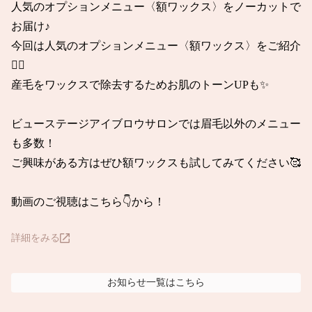
人気のオプションメニュー〈額ワックス〉をノーカットで
お届け♪

今回は人気のオプションメニュー〈額ワックス〉をご紹介
💁‍♀️

産毛をワックスで除去するためお肌のトーンUPも✨

ビューステージアイブロウサロンでは眉毛以外のメニュー
も多数！

ご興味がある方はぜひ額ワックスも試してみてください🥰

動画のご視聴はこちら👇から！
詳細をみる
お知らせ
一覧はこちら