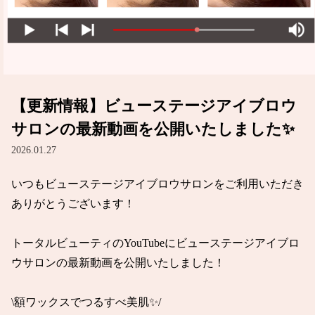
【更新情報】ビューステージアイブロウ
サロンの最新動画を公開いたしました✨
2026.01.27
いつもビューステージアイブロウサロンをご利用いただき
ありがとうございます！

トータルビューティのYouTubeにビューステージアイブロ
ウサロンの最新動画を公開いたしました！

\額ワックスでつるすべ美肌✨/
