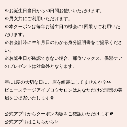
※お誕生日当日から30日間お使いいただけます。

※男女共にご利用いただけます。

※本クーポンは毎年お誕生日の機会に1回限りご利用いた
だけます。

※お会計時に生年月日のわかる身分証明書をご提示くださ
い。

※お誕生日が確認できない場合、部位ワックス、保湿ケア
のプレゼントは対象外となります。

年に1度の大切な日に、眉を綺麗にしてませんか？👀

ビューステージアイブロウサロンはあなただけの理想の美
眉をご提案いたします💎

公式アプリからクーポン内容をご確認いただけます🔎

公式アプリはこちらから✨