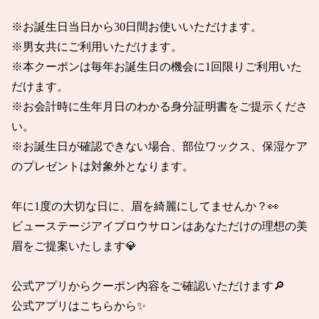
※お誕生日当日から30日間お使いいただけます。

※男女共にご利用いただけます。

※本クーポンは毎年お誕生日の機会に1回限りご利用いた
だけます。

※お会計時に生年月日のわかる身分証明書をご提示くださ
い。

※お誕生日が確認できない場合、部位ワックス、保湿ケア
のプレゼントは対象外となります。

年に1度の大切な日に、眉を綺麗にしてませんか？👀

ビューステージアイブロウサロンはあなただけの理想の美
眉をご提案いたします💎

公式アプリからクーポン内容をご確認いただけます🔎

公式アプリはこちらから✨