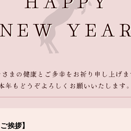
のご挨拶】