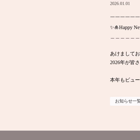
2026.01.01
￣￣￣￣￣￣
✨🎍Happy New
＿＿＿＿＿＿
あけましてお
2026年が
本年もビュー
お知らせ
一