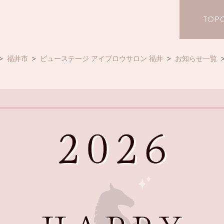
TOP
福井市
ビューステージ アイブロウサロン 福井
お知らせ一覧