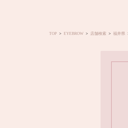
TOP
EYEBROW
店舗検索
福井県