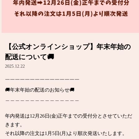
【公式オンラインショップ】年末年始の
配送について🚚
2025.12.22
￣￣￣￣￣￣￣￣￣￣￣￣￣￣￣

🚚年末年始の配送のお知らせ🚚

＿＿＿＿＿＿＿＿＿＿＿＿＿＿＿

年内発送は12月26日(金)正午までの受付分とさせていただ
きます。

それ以降の注文は1月5日(月)より順次発送いたします。
