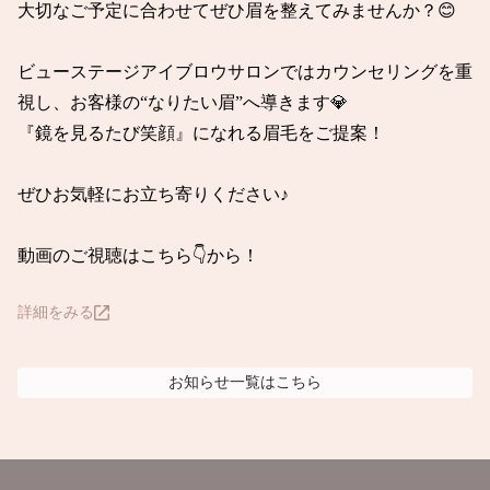
大切なご予定に合わせてぜひ眉を整えてみませんか？😊

ビューステージアイブロウサロンではカウンセリングを重
視し、お客様の“なりたい眉”へ導きます💎

『鏡を見るたび笑顔』になれる眉毛をご提案！

ぜひお気軽にお立ち寄りください♪

動画のご視聴はこちら👇から！
詳細をみる
お知らせ
一覧はこちら