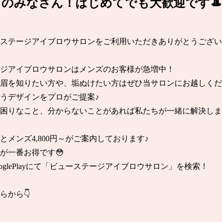
のみなさん！はじめてでも大歓迎です🎩
ステージアイブロウサロンをご利用いただきありがとうござい
ジアイブロウサロンはメンズのお客様が急増中！

眉を知りたい方や、垢ぬけたい方はぜひ当サロンにお越しくださ
うデザインをプロがご提案♪

困りなこと、分からないことがあれば私たちが一緒に解決します
とメンズ4,800円～がご案内しております♪　

が一番お得です😳

 . GooglePlayにて「ビューステージアイブロウサロン」を検索！

らから👇