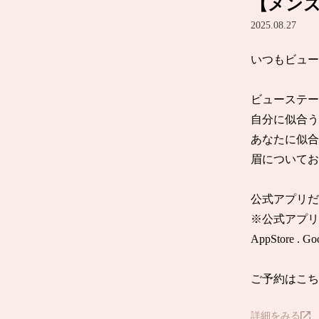
【メンズ
2025.08.27
いつもビュー
ビューステー
自分に似合う
あなたに似合
眉についてお
公式アプリだ
※公式アプリ
AppStore
ご予約はこち
詳細をみる