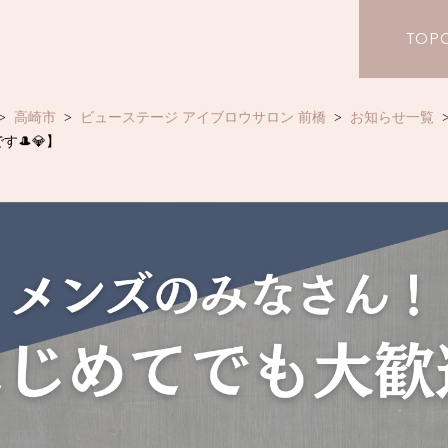
TOP
高崎市
ビューステージ アイブロウサロン 前橋
お知らせ一覧
🎩💎】