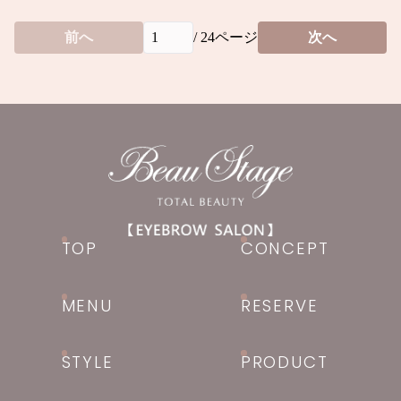
前へ
/
24
ページ
次へ
TOP
CONCEPT
MENU
RESERVE
STYLE
PRODUCT