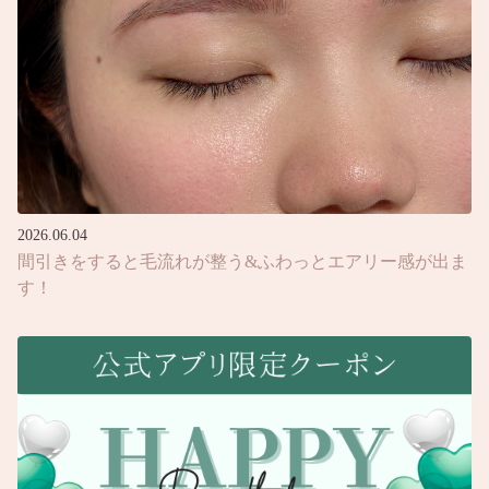
2026.06.04
間引きをすると毛流れが整う&ふわっとエアリー感が出ま
す！