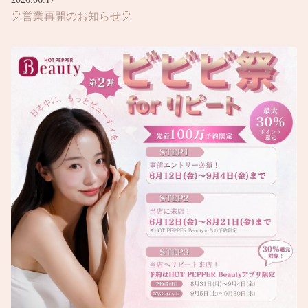
🎈営業再開のお知らせ🎈