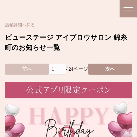
店舗詳細へ戻る
ビューステージ アイブロウサロン 錦糸
町のお知らせ一覧
前へ
/
24
ページ
次へ